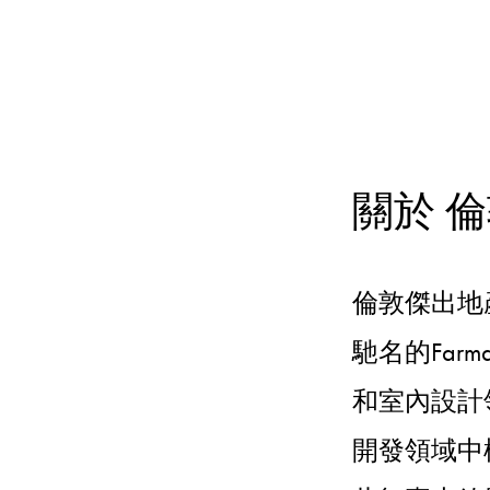
關於 
倫敦傑出地產獎 O
馳名的Far
和室內設計
開發領域中