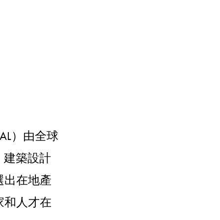
（OPAL）由全球
發、建築設計
選出在地產
家和人才在