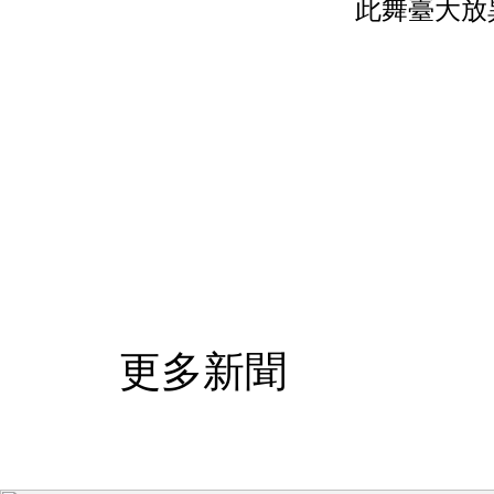
此舞臺大放
更多新聞