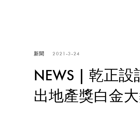
新聞
2021-3-24
NEWS | 乾正
出地產獎白金大