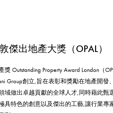
倫敦傑出地產大獎（OPAL）
utstanding Property Award London
mani Group創立,旨在表彰和獎勵在地產開
領域做出卓越貢獻的全球人才,同時藉此甄
極具特色的創意以及傑出的工藝,讓行業專