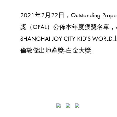
2021年2月22日，Outstanding Prop
獎（OPAL）公佈本年度獲獎名單，
SHANGHAI JOY CITY KID'S
倫敦傑出地產獎-白金大獎。