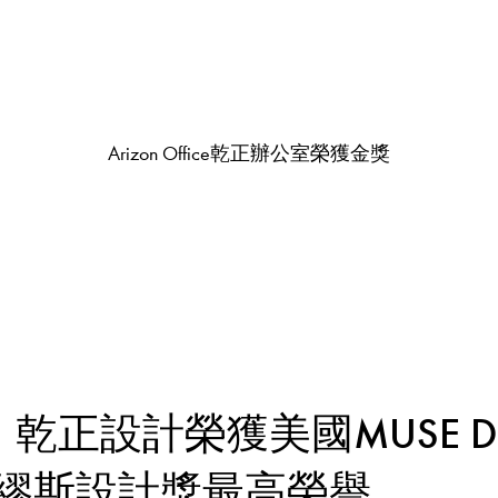
Arizon Office乾正辦公室榮獲金獎
| 乾正設計榮獲美國MUSE De
ds繆斯設計獎最高榮譽