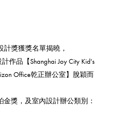
ds繆斯設計獎獲獎名單揭曉，
【Shanghai Joy City Kid's
zon Office乾正辦公室】脫穎而
鉑金獎，及室內設計辦公類別：