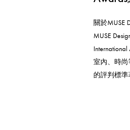
關於MUSE De
MUSE D
Internat
室內、時尚
的評判標準