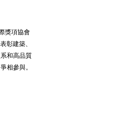
的國際獎項協會
在發掘和表彰建築、
體系和高品質
師爭相參與。