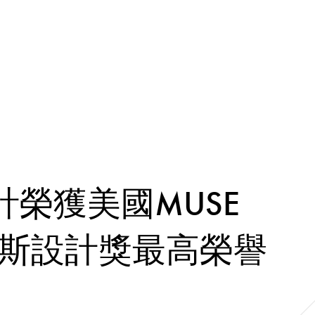
設計榮獲美國MUSE
rds繆斯設計獎最高榮譽