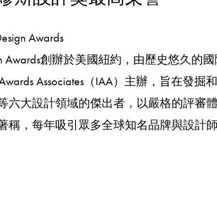
sign Awards
esign Awards創辦於美國紐約，由歷史悠久
ional Awards Associates（IAA）主辦，旨
等六大設計領域的傑出者，以嚴格的評審
著稱，每年吸引眾多全球知名品牌與設計